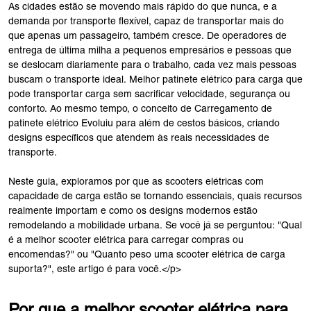
As cidades estão se movendo mais rápido do que nunca, e a
demanda por transporte flexível, capaz de transportar mais do
que apenas um passageiro, também cresce. De operadores de
entrega de última milha a pequenos empresários e pessoas que
se deslocam diariamente para o trabalho, cada vez mais pessoas
buscam o transporte ideal. Melhor patinete elétrico para carga que
pode transportar carga sem sacrificar velocidade, segurança ou
conforto. Ao mesmo tempo, o conceito de Carregamento de
patinete elétrico Evoluiu para além de cestos básicos, criando
designs específicos que atendem às reais necessidades de
transporte.
Neste guia, exploramos por que as scooters elétricas com
capacidade de carga estão se tornando essenciais, quais recursos
realmente importam e como os designs modernos estão
remodelando a mobilidade urbana. Se você já se perguntou: "Qual
é a melhor scooter elétrica para carregar compras ou
encomendas?" ou "Quanto peso uma scooter elétrica de carga
suporta?", este artigo é para você.</p>
Por que a melhor scooter elétrica para