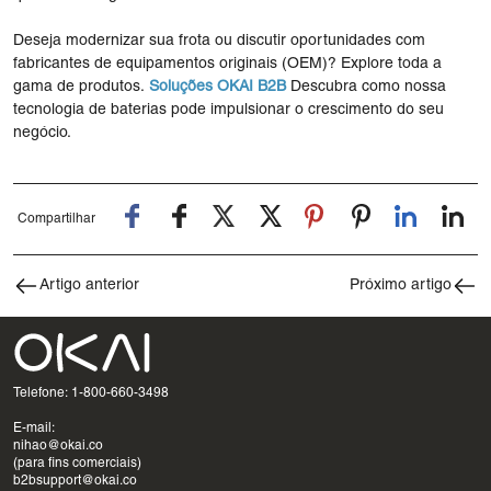
Deseja modernizar sua frota ou discutir oportunidades com
fabricantes de equipamentos originais (OEM)? Explore toda a
gama de produtos.
Soluções OKAI B2B
Descubra como nossa
tecnologia de baterias pode impulsionar o crescimento do seu
negócio.
Compartilhar
Artigo anterior
Próximo artigo
Telefone: 1-800-660-3498
E-mail:
nihao@okai.co
(para fins comerciais)
b2bsupport@okai.co