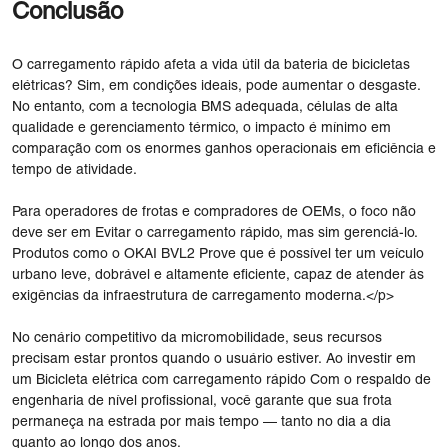
Conclusão
O carregamento rápido afeta a vida útil da bateria de bicicletas
elétricas? Sim, em condições ideais, pode aumentar o desgaste.
No entanto, com a tecnologia BMS adequada, células de alta
qualidade e gerenciamento térmico, o impacto é mínimo em
comparação com os enormes ganhos operacionais em eficiência e
tempo de atividade.
Para operadores de frotas e compradores de OEMs, o foco não
deve ser em
Evitar o carregamento rápido, mas sim gerenciá-lo.
Produtos como o
OKAI BVL2
Prove que é possível ter um veículo
urbano leve, dobrável e altamente eficiente, capaz de atender às
exigências da infraestrutura de carregamento moderna.</p>
No cenário competitivo da micromobilidade, seus recursos
precisam estar prontos quando o usuário estiver. Ao investir em
um Bicicleta elétrica com carregamento rápido Com o respaldo de
engenharia de nível profissional, você garante que sua frota
permaneça na estrada por mais tempo — tanto no dia a dia
quanto ao longo dos anos.