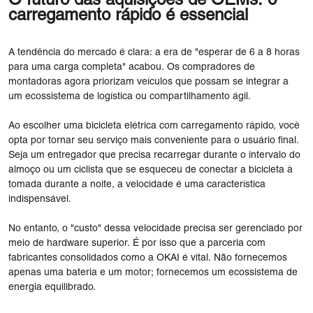
O futuro das aquisições de OEMs: o
carregamento rápido é essencial
A tendência do mercado é clara: a era de "esperar de 6 a 8 horas
para uma carga completa" acabou. Os compradores de
montadoras agora priorizam veículos que possam se integrar a
um ecossistema de logística ou compartilhamento ágil.
Ao escolher uma bicicleta elétrica com carregamento rápido, você
opta por tornar seu serviço mais conveniente para o usuário final.
Seja um entregador que precisa recarregar durante o intervalo do
almoço ou um ciclista que se esqueceu de conectar a bicicleta à
tomada durante a noite, a velocidade é uma característica
indispensável.
No entanto, o "custo" dessa velocidade precisa ser gerenciado por
meio de hardware superior. É por isso que a parceria com
fabricantes consolidados como a OKAI é vital. Não fornecemos
apenas uma bateria e um motor; fornecemos um ecossistema de
energia equilibrado.