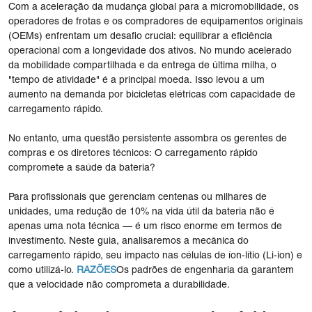
Com a aceleração da mudança global para a micromobilidade, os
operadores de frotas e os compradores de equipamentos originais
(OEMs) enfrentam um desafio crucial: equilibrar a eficiência
operacional com a longevidade dos ativos. No mundo acelerado
da mobilidade compartilhada e da entrega de última milha, o
"tempo de atividade" é a principal moeda. Isso levou a um
aumento na demanda por bicicletas elétricas com capacidade de
carregamento rápido.
No entanto, uma questão persistente assombra os gerentes de
compras e os diretores técnicos: O carregamento rápido
compromete a saúde da bateria?
Para profissionais que gerenciam centenas ou milhares de
unidades, uma redução de 10% na vida útil da bateria não é
apenas uma nota técnica — é um risco enorme em termos de
investimento. Neste guia, analisaremos a mecânica do
carregamento rápido, seu impacto nas células de íon-lítio (Li-ion) e
como utilizá-lo.
RAZÕES
Os padrões de engenharia da garantem
que a velocidade não comprometa a durabilidade.