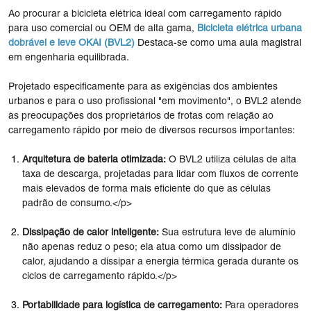
Ao procurar a bicicleta elétrica ideal com carregamento rápido
para uso comercial ou OEM de alta gama,
Bicicleta elétrica urbana
dobrável e leve OKAI (BVL2)
Destaca-se como uma aula magistral
em engenharia equilibrada.
Projetado especificamente para as exigências dos ambientes
urbanos e para o uso profissional "em movimento", o BVL2 atende
às preocupações dos proprietários de frotas com relação ao
carregamento rápido por meio de diversos recursos importantes:
Arquitetura de bateria otimizada:
O BVL2 utiliza células de alta
taxa de descarga, projetadas para lidar com fluxos de corrente
mais elevados de forma mais eficiente do que as células
padrão de consumo.</p>
Dissipação de calor inteligente:
Sua estrutura leve de alumínio
não apenas reduz o peso; ela atua como um dissipador de
calor, ajudando a dissipar a energia térmica gerada durante os
ciclos de carregamento rápido.</p>
Portabilidade para logística de carregamento:
Para operadores