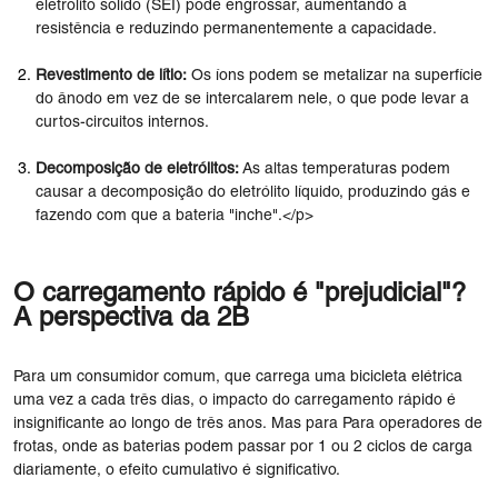
eletrólito sólido (SEI) pode engrossar, aumentando a
resistência e reduzindo permanentemente a capacidade.
Revestimento de lítio:
Os íons podem se metalizar na superfície
do ânodo em vez de se intercalarem nele, o que pode levar a
curtos-circuitos internos.
Decomposição de eletrólitos:
As altas temperaturas podem
causar a decomposição do eletrólito líquido, produzindo gás e
fazendo com que a bateria "inche".</p>
O carregamento rápido é "prejudicial"?
A perspectiva da 2B
Para um consumidor comum, que carrega uma bicicleta elétrica
uma vez a cada três dias, o impacto do carregamento rápido é
insignificante ao longo de três anos. Mas para Para operadores de
frotas, onde as baterias podem passar por 1 ou 2 ciclos de carga
diariamente, o efeito cumulativo é significativo.