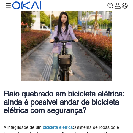
Raio quebrado em bicicleta elétrica:
ainda é possível andar de bicicleta
elétrica com segurança?
A integridade de um
bicicleta elétrica
O sistema de rodas do é