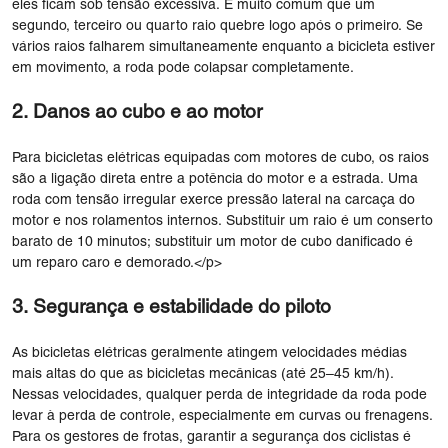
eles ficam sob tensão excessiva. É muito comum que um
segundo, terceiro ou quarto raio quebre logo após o primeiro. Se
vários raios falharem simultaneamente enquanto a bicicleta estiver
em movimento, a roda pode colapsar completamente.
2. Danos ao cubo e ao motor
Para bicicletas elétricas equipadas com motores de cubo, os raios
são a ligação direta entre a potência do motor e a estrada. Uma
roda com tensão irregular exerce pressão lateral na carcaça do
motor e nos rolamentos internos. Substituir um raio é um conserto
barato de 10 minutos; substituir um motor de cubo danificado é
um reparo caro e demorado.</p>
3. Segurança e estabilidade do piloto
As bicicletas elétricas geralmente atingem velocidades médias
mais altas do que as bicicletas mecânicas (até 25–45 km/h).
Nessas velocidades, qualquer perda de integridade da roda pode
levar à perda de controle, especialmente em curvas ou frenagens.
Para os gestores de frotas, garantir a segurança dos ciclistas é