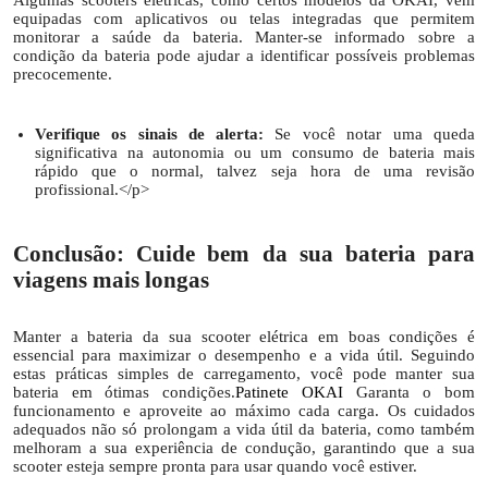
equipadas com aplicativos ou telas integradas que permitem
monitorar a saúde da bateria. Manter-se informado sobre a
condição da bateria pode ajudar a identificar possíveis problemas
precocemente.
Verifique os sinais de alerta:
Se você notar uma queda
significativa na autonomia ou um consumo de bateria mais
rápido que o normal, talvez seja hora de uma revisão
profissional.</p>
Conclusão: Cuide bem da sua bateria para
viagens mais longas
Manter a bateria da sua scooter elétrica em boas condições é
essencial para maximizar o desempenho e a vida útil. Seguindo
estas práticas simples de carregamento, você pode manter sua
bateria em ótimas condições.
Patinete OKAI
Garanta o bom
funcionamento e aproveite ao máximo cada carga. Os cuidados
adequados não só prolongam a vida útil da bateria, como também
melhoram a sua experiência de condução, garantindo que a sua
scooter esteja sempre pronta para usar quando você estiver.