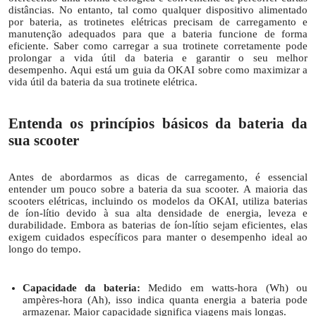
distâncias. No entanto, tal como qualquer dispositivo alimentado
por bateria, as trotinetes elétricas precisam de carregamento e
manutenção adequados para que a bateria funcione de forma
eficiente. Saber como carregar a sua trotinete corretamente pode
prolongar a vida útil da bateria e garantir o seu melhor
desempenho. Aqui está um guia da OKAI sobre como maximizar a
vida útil da bateria da sua trotinete elétrica.
Entenda os princípios básicos da bateria da
sua scooter
Antes de abordarmos as dicas de carregamento, é essencial
entender um pouco sobre a bateria da sua scooter. A maioria das
scooters elétricas, incluindo os modelos da OKAI, utiliza baterias
de íon-lítio devido à sua alta densidade de energia, leveza e
durabilidade. Embora as baterias de íon-lítio sejam eficientes, elas
exigem cuidados específicos para manter o desempenho ideal ao
longo do tempo.
Capacidade da bateria:
Medido em watts-hora (Wh) ou
ampères-hora (Ah), isso indica quanta energia a bateria pode
armazenar. Maior capacidade significa viagens mais longas.