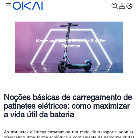
Noções básicas de carregamento de
patinetes elétricos: como maximizar
a vida útil da bateria
As trotinetes elétricas tornaram-se um meio de transporte popular,
oferecendo uma forma ecológica e conveniente de percorrer curtas