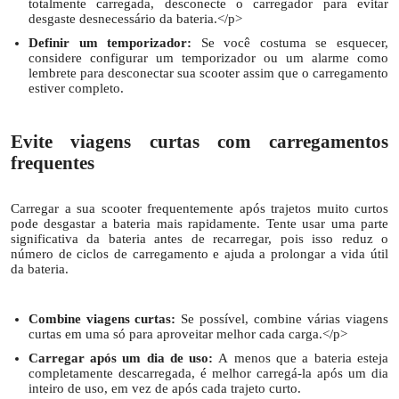
totalmente carregada, desconecte o carregador para evitar
desgaste desnecessário da bateria.</p>
Definir um temporizador:
Se você costuma se esquecer,
considere configurar um temporizador ou um alarme como
lembrete para desconectar sua scooter assim que o carregamento
estiver completo.
Evite viagens curtas com carregamentos
frequentes
Carregar a sua scooter frequentemente após trajetos muito curtos
pode desgastar a bateria mais rapidamente. Tente usar uma parte
significativa da bateria antes de recarregar, pois isso reduz o
número de ciclos de carregamento e ajuda a prolongar a vida útil
da bateria.
Combine viagens curtas:
Se possível, combine várias viagens
curtas em uma só para aproveitar melhor cada carga.</p>
Carregar após um dia de uso:
A menos que a bateria esteja
completamente descarregada, é melhor carregá-la após um dia
inteiro de uso, em vez de após cada trajeto curto.