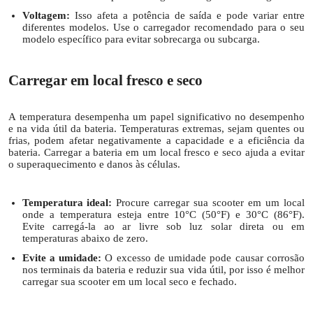
Voltagem:
Isso afeta a potência de saída e pode variar entre
diferentes modelos. Use o carregador recomendado para o seu
modelo específico para evitar sobrecarga ou subcarga.
Carregar em local fresco e seco
A temperatura desempenha um papel significativo no desempenho
e na vida útil da bateria. Temperaturas extremas, sejam quentes ou
frias, podem afetar negativamente a capacidade e a eficiência da
bateria. Carregar a bateria em um local fresco e seco ajuda a evitar
o superaquecimento e danos às células.
Temperatura ideal:
Procure carregar sua scooter em um local
onde a temperatura esteja entre 10°C (50°F) e 30°C (86°F).
Evite carregá-la ao ar livre sob luz solar direta ou em
temperaturas abaixo de zero.
Evite a umidade:
O excesso de umidade pode causar corrosão
nos terminais da bateria e reduzir sua vida útil, por isso é melhor
carregar sua scooter em um local seco e fechado.