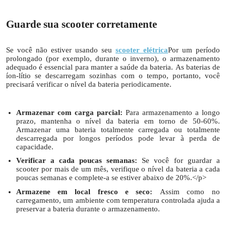
Guarde sua scooter corretamente
Se você não estiver usando seu
scooter elétrica
Por um período
prolongado (por exemplo, durante o inverno), o armazenamento
adequado é essencial para manter a saúde da bateria. As baterias de
íon-lítio se descarregam sozinhas com o tempo, portanto, você
precisará verificar o nível da bateria periodicamente.
Armazenar com carga parcial:
Para armazenamento a longo
prazo, mantenha o nível da bateria em torno de 50-60%.
Armazenar uma bateria totalmente carregada ou totalmente
descarregada por longos períodos pode levar à perda de
capacidade.
Verificar a cada poucas semanas:
Se você for guardar a
scooter por mais de um mês, verifique o nível da bateria a cada
poucas semanas e complete-a se estiver abaixo de 20%.</p>
Armazene em local fresco e seco:
Assim como no
carregamento, um ambiente com temperatura controlada ajuda a
preservar a bateria durante o armazenamento.