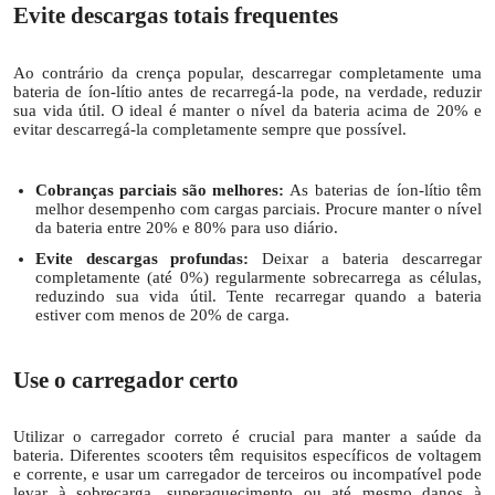
Evite descargas totais frequentes
Ao contrário da crença popular, descarregar completamente uma
bateria de íon-lítio antes de recarregá-la pode, na verdade, reduzir
sua vida útil. O ideal é manter o nível da bateria acima de 20% e
evitar descarregá-la completamente sempre que possível.
Cobranças parciais são melhores:
As baterias de íon-lítio têm
melhor desempenho com cargas parciais. Procure manter o nível
da bateria entre 20% e 80% para uso diário.
Evite descargas profundas:
Deixar a bateria descarregar
completamente (até 0%) regularmente sobrecarrega as células,
reduzindo sua vida útil. Tente recarregar quando a bateria
estiver com menos de 20% de carga.
Use o carregador certo
Utilizar o carregador correto é crucial para manter a saúde da
bateria. Diferentes scooters têm requisitos específicos de voltagem
e corrente, e usar um carregador de terceiros ou incompatível pode
levar à sobrecarga, superaquecimento ou até mesmo danos à