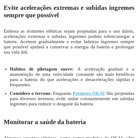
Evite acelerações extremas e subidas íngremes
sempre que possível
Embora as trotinetes elétricas sejam projetadas para o uso diário,
acelerações extremas e subidas íngremes podem sobrecarregar a
bateria. Acelerar gradualmente e evitar ladeiras íngremes sempre
que possível ajudará a conservar a energia da bateria e prolongar
sua vida útil.
Hábitos de pilotagem suave:
A aceleração gradual e a
manutenção de uma velocidade constante são mais benéficas
para a bateria do que acelerações e desacelerações rápidas e
frequentes.
Considere o terreno:
Enquanto
Patinetes OKAI
São projetadas
para diversos terrenos; evite andar constantemente em subidas
íngremes para reduzir o desgaste da bateria.
Monitorar a saúde da bateria
Algumas scooters elétricas, como certos modelos da OKAI, vêm