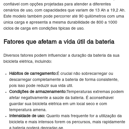
confiável com opções projetadas para atender a diferentes
cenários de uso, com capacidades que variam de 13 Ah a 19,2 Ah.
Este modelo também pode percorrer até 90 quilômetros com uma
única carga e apresenta a mesma durabilidade de 800 a 1000
ciclos de carga em condições típicas de uso.
Fatores que afetam a vida útil da bateria
Diversos fatores podem influenciar a duração da bateria da sua
bicicleta elétrica, incluindo:
Hábitos de carregamento:
É crucial não sobrecarregar ou
descarregar completamente a bateria de forma consistente,
pois isso pode reduzir sua vida útil.
Condições de armazenamento:
Temperaturas extremas podem
afetar negativamente a saúde da bateria. É aconselhável
guardar sua bicicleta elétrica em um local seco e com
temperatura amena.
Intensidade de uso:
Quanto mais frequente for a utilização da
bicicleta e mais intensos forem os percursos, mais rapidamente
a bateria poderá degradar-se.