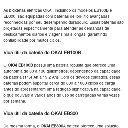
As bicicletas elétricas OKAI, incluindo os modelos EB100B e
EB300, são equipadas com baterias de íon-lítio avançadas,
reconhecidas por seu desempenho duradouro. Essas baterias são
projetadas especificamente para atender às demandas de
deslocamentos diários e viagens mais longas, garantindo
confiabilidade por muitos ciclos.
Vida útil da bateria do OKAI EB100B
O
OKAI EB100B
possui uma bateria robusta que oferece uma
autonomia de 80 a 130 quilômetros, dependendo da capacidade
da bateria (14,4 Ah a 19,2 Ah). Com os devidos cuidados, essas
baterias podem suportar cerca de 800 a 1000 ciclos de carga
antes de apresentarem uma redução significativa na capacidade,
o que equivale a vários anos de uso se carregadas várias vezes
por semana.
Vida útil da bateria do OKAI EB300
Da mesma forma, o
OKAI EB300
A bateria oferece uma solução