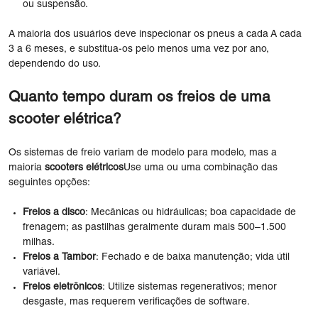
ou suspensão.
A maioria dos usuários deve inspecionar os pneus a cada A cada
3 a 6 meses, e substitua-os pelo menos uma vez por ano,
dependendo do uso.
Quanto tempo duram os freios de uma
scooter elétrica?
Os sistemas de freio variam de modelo para modelo, mas a
maioria
scooters elétricos
Use uma ou uma combinação das
seguintes opções:
Freios a disco
: Mecânicas ou hidráulicas; boa capacidade de
frenagem; as pastilhas geralmente duram mais 500–1.500
milhas.
Freios a Tambor
: Fechado e de baixa manutenção; vida útil
variável.
Freios eletrônicos
: Utilize sistemas regenerativos; menor
desgaste, mas requerem verificações de software.