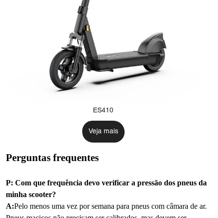
ES410
Veja mais
Perguntas frequentes
P: Com que frequência devo verificar a pressão dos pneus da
minha scooter?
A:
Pelo menos uma vez por semana para pneus com câmara de ar.
Pneus maciços não precisam ser calibrados, mas devem ser