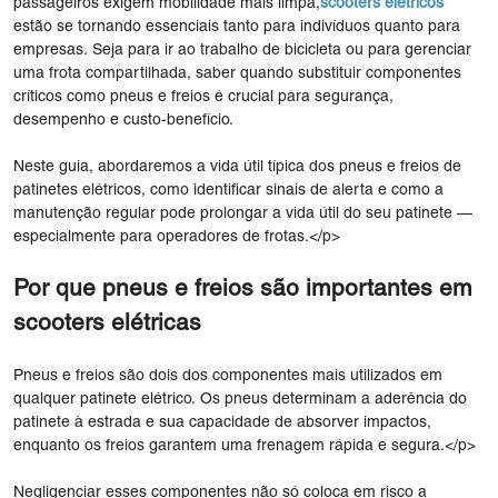
passageiros exigem mobilidade mais limpa,
scooters elétricos
estão se tornando essenciais tanto para indivíduos quanto para
empresas. Seja para ir ao trabalho de bicicleta ou para gerenciar
uma frota compartilhada, saber quando substituir componentes
críticos como pneus e freios é crucial para segurança,
desempenho e custo-benefício.
Neste guia, abordaremos a vida útil típica dos pneus e freios de
patinetes elétricos, como identificar sinais de alerta e como a
manutenção regular pode prolongar a vida útil do seu patinete —
especialmente para operadores de frotas.</p>
Por que pneus e freios são importantes em
scooters elétricas
Pneus e freios são dois dos componentes mais utilizados em
qualquer patinete elétrico. Os pneus determinam a aderência do
patinete à estrada e sua capacidade de absorver impactos,
enquanto os freios garantem uma frenagem rápida e segura.</p>
Negligenciar esses componentes não só coloca em risco a