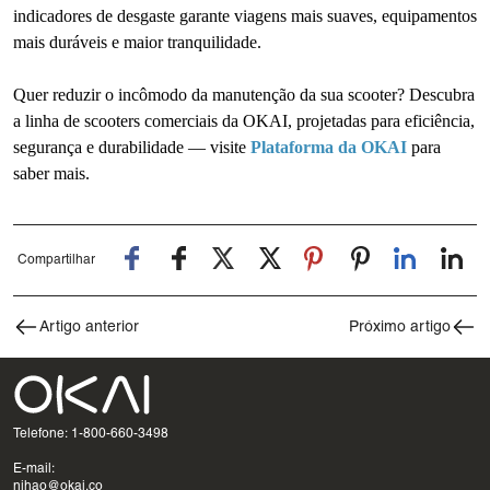
indicadores de desgaste garante viagens mais suaves, equipamentos
mais duráveis ​​e maior tranquilidade.
Quer reduzir o incômodo da manutenção da sua scooter? Descubra
a linha de scooters comerciais da OKAI, projetadas para eficiência,
segurança e durabilidade — visite
Plataforma da OKAI
para
saber mais.
Compartilhar
Artigo anterior
Próximo artigo
Telefone: 1-800-660-3498
E-mail:
nihao@okai.co