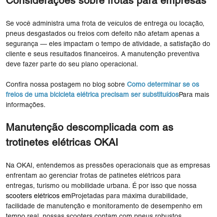
Considerações sobre frotas para empresas
Se você administra uma frota de veículos de entrega ou locação,
pneus desgastados ou freios com defeito não afetam apenas a
segurança — eles impactam o tempo de atividade, a satisfação do
cliente e seus resultados financeiros. A manutenção preventiva
deve fazer parte do seu plano operacional.
Confira nossa postagem no blog sobre
Como determinar se os
freios de uma bicicleta elétrica precisam ser substituídos
Para mais
informações.
Manutenção descomplicada com as
trotinetes elétricas OKAI
Na OKAI, entendemos as pressões operacionais que as empresas
enfrentam ao gerenciar frotas de patinetes elétricos para
entregas, turismo ou mobilidade urbana. É por isso que nossa
scooters elétricos
em
Projetadas para máxima durabilidade,
facilidade de manutenção e monitoramento de desempenho em
tempo real, nossas scooters contam com pneus robustos,