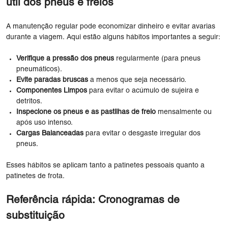
útil dos pneus e freios
A manutenção regular pode economizar dinheiro e evitar avarias
durante a viagem. Aqui estão alguns hábitos importantes a seguir:
Verifique a pressão dos pneus
regularmente (para pneus
pneumáticos).
Evite paradas bruscas
a menos que seja necessário.
Componentes Limpos
para evitar o acúmulo de sujeira e
detritos.
Inspecione os pneus e as pastilhas de freio
mensalmente ou
após uso intenso.
Cargas Balanceadas
para evitar o desgaste irregular dos
pneus.
Esses hábitos se aplicam tanto a patinetes pessoais quanto a
patinetes de frota.
Referência rápida: Cronogramas de
substituição