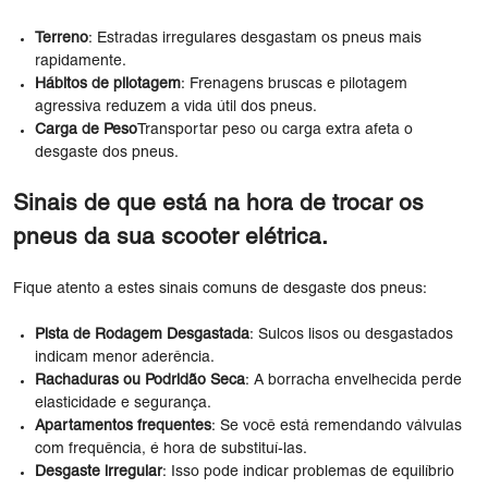
Terreno
: Estradas irregulares desgastam os pneus mais
rapidamente.
Hábitos de pilotagem
: Frenagens bruscas e pilotagem
agressiva reduzem a vida útil dos pneus.
Carga de Peso
Transportar peso ou carga extra afeta o
desgaste dos pneus.
Sinais de que está na hora de trocar os
pneus da sua scooter elétrica.
Fique atento a estes sinais comuns de desgaste dos pneus:
Pista de Rodagem Desgastada
: Sulcos lisos ou desgastados
indicam menor aderência.
Rachaduras ou Podridão Seca
: A borracha envelhecida perde
elasticidade e segurança.
Apartamentos frequentes
: Se você está remendando válvulas
com frequência, é hora de substituí-las.
Desgaste irregular
: Isso pode indicar problemas de equilíbrio