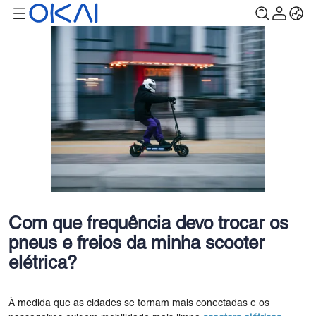
Com que frequência devo trocar os
pneus e freios da minha scooter
elétrica?
À medida que as cidades se tornam mais conectadas e os