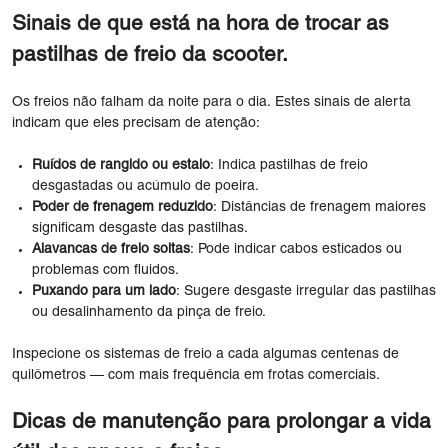
Sinais de que está na hora de trocar as
pastilhas de freio da scooter.
Os freios não falham da noite para o dia. Estes sinais de alerta
indicam que eles precisam de atenção:
Ruídos de rangido ou estalo
: Indica pastilhas de freio
desgastadas ou acúmulo de poeira.
Poder de frenagem reduzido
: Distâncias de frenagem maiores
significam desgaste das pastilhas.
Alavancas de freio soltas
: Pode indicar cabos esticados ou
problemas com fluidos.
Puxando para um lado
: Sugere desgaste irregular das pastilhas
ou desalinhamento da pinça de freio.
Inspecione os sistemas de freio a cada algumas centenas de
quilômetros — com mais frequência em frotas comerciais.
Dicas de manutenção para prolongar a vida