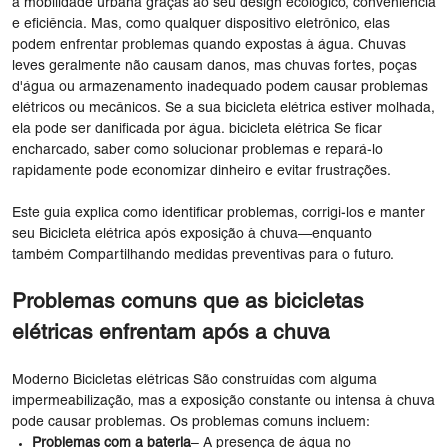
a mobilidade urbana graças ao seu design ecológico, conveniência
e eficiência. Mas, como qualquer dispositivo eletrônico, elas
podem enfrentar problemas quando expostas à água. Chuvas
leves geralmente não causam danos, mas chuvas fortes, poças
d'água ou armazenamento inadequado podem causar problemas
elétricos ou mecânicos. Se a sua bicicleta elétrica estiver molhada,
ela pode ser danificada por água. bicicleta elétrica Se ficar
encharcado, saber como solucionar problemas e repará-lo
rapidamente pode economizar dinheiro e evitar frustrações.
Este guia explica como identificar problemas, corrigi-los e manter
seu Bicicleta elétrica após exposição à chuva—enquanto
também Compartilhando medidas preventivas para o futuro.
Problemas comuns que as bicicletas
elétricas enfrentam após a chuva
Moderno Bicicletas elétricas São construídas com alguma
impermeabilização, mas a exposição constante ou intensa à chuva
pode causar problemas. Os problemas comuns incluem:
Problemas com a bateria
– A presença de água no