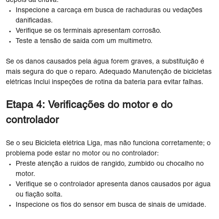
depois da chuva:
Inspecione a carcaça em busca de rachaduras ou vedações
danificadas.
Verifique se os terminais apresentam corrosão.
Teste a tensão de saída com um multímetro.
Se os danos causados ​​pela água forem graves, a substituição é
mais segura do que o reparo. Adequado Manutenção de bicicletas
elétricas Inclui inspeções de rotina da bateria para evitar falhas.
Etapa 4: Verificações do motor e do
controlador
Se o seu Bicicleta elétrica Liga, mas não funciona corretamente; o
problema pode estar no motor ou no controlador:
Preste atenção a ruídos de rangido, zumbido ou chocalho no
motor.
Verifique se o controlador apresenta danos causados ​​por água
ou fiação solta.
Inspecione os fios do sensor em busca de sinais de umidade.