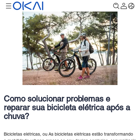
Como solucionar problemas e
reparar sua bicicleta elétrica após a
chuva?
Bicicletas elétricas, ou As bicicletas elétricas estão transformando