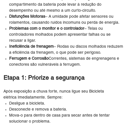
compartimento da bateria pode levar à redução do
desempenho ou até mesmo a um curto-circuito.
Disfunções Motoras
– A umidade pode afetar sensores ou
rolamentos, causando ruídos incomuns ou perda de energia.
Problemas com o monitor e o controlador
– Telas ou
controladores molhados podem apresentar falhas ou se
recusar a ligar.
Ineficiência de frenagem
– Rodas ou discos molhados reduzem
a eficiência da frenagem, o que pode ser perigoso.
Ferrugem e Corrosão
Correntes, sistemas de engrenagens e
conectores são vulneráveis ​​à ferrugem.
Etapa 1: Priorize a segurança
Após exposição a chuva forte, nunca ligue seu Bicicleta
elétrica Imediatamente. Sempre:
Desligue a bicicleta.
Desconecte e remova a bateria.
Mova-o para dentro de casa para secar antes de tentar
solucionar o problema.