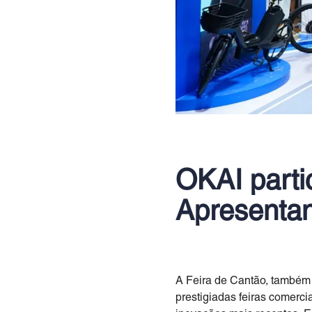
OKAI parti
Apresentan
A Feira de Cantão, também
prestigiadas feiras comerc