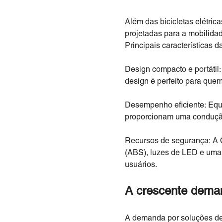
Além das bicicletas elétri
projetadas para a mobilidad
Principais características 
Design compacto e portátil:
design é perfeito para quem
Desempenho eficiente: Equi
proporcionam uma condução s
Recursos de segurança: A O
(ABS), luzes de LED e uma
usuários.
A crescente deman
A demanda por soluções de