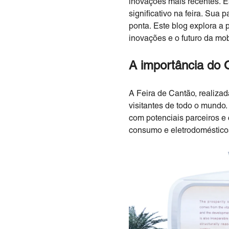
inovações mais recentes. Est
significativo na feira. Sua
ponta. Este blog explora a
inovações e o futuro da mobi
A importância do 
A Feira de Cantão, realiza
visitantes de todo o mundo
com potenciais parceiros e 
consumo e eletrodoméstico