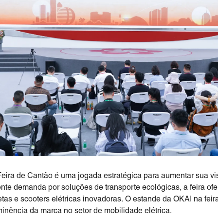
 Feira de Cantão é uma jogada estratégica para aumentar sua vi
nte demanda por soluções de transporte ecológicas, a feira of
etas e scooters elétricas inovadoras. O estande da OKAI na feira
minência da marca no setor de mobilidade elétrica.