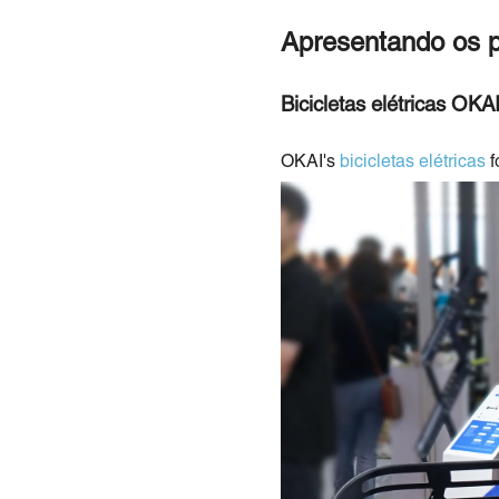
Apresentando os 
Bicicletas elétricas OKA
OKAI's
bicicletas elétricas
f