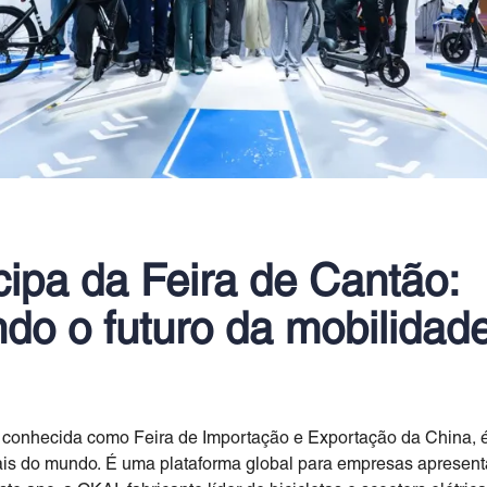
cipa da Feira de Cantão:
do o futuro da mobilidade
 conhecida como Feira de Importação e Exportação da China, 
iais do mundo. É uma plataforma global para empresas apresen