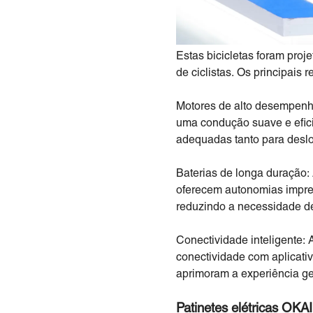
Estas bicicletas foram pro
de ciclistas. Os principais 
Motores de alto desempenho
uma condução suave e eficie
adequadas tanto para deslo
Baterias de longa duração: 
oferecem autonomias impres
reduzindo a necessidade de
Conectividade inteligente: 
conectividade com aplicati
aprimoram a experiência ger
Patinetes elétricas OKAI