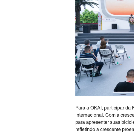
Para a OKAI, participar da
internacional. Com a cresce
para apresentar suas bicicl
refletindo a crescente proe