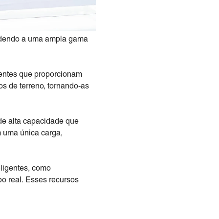
tendendo a uma ampla gama
tentes que proporcionam
os de terreno, tornando-as
 de alta capacidade que
m uma única carga,
eligentes, como
o real. Esses recursos