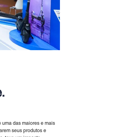
.
é uma das maiores e mais
tarem seus produtos e