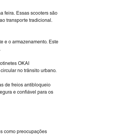
a feira. Essas scooters são
o transporte tradicional.
orte e o armazenamento. Este
.
rotinetes OKAI
ircular no trânsito urbano.
 de freios antibloqueio
gura e confiável para os
res como preocupações