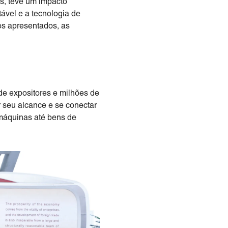
as, teve um impacto
tável e a tecnologia de
os apresentados, as
de expositores e milhões de
 seu alcance e se conectar
 máquinas até bens de