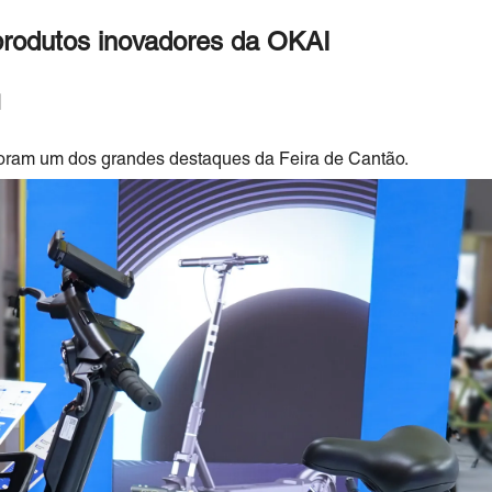
produtos inovadores da OKAI
I
oram um dos grandes destaques da Feira de Cantão.