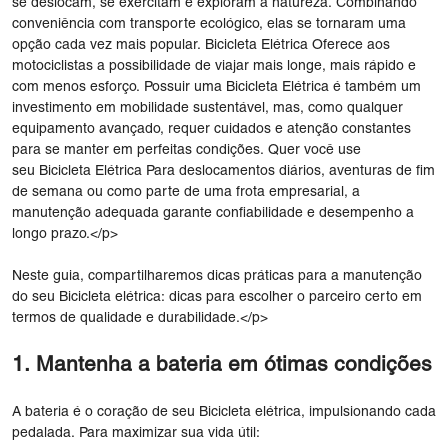
se deslocam, se exercitam e exploram a natureza. Combinando
conveniência com transporte ecológico, elas se tornaram uma
opção cada vez mais popular. Bicicleta Elétrica Oferece aos
motociclistas a possibilidade de viajar mais longe, mais rápido e
com menos esforço. Possuir uma Bicicleta Elétrica é também um
investimento em mobilidade sustentável, mas, como qualquer
equipamento avançado, requer cuidados e atenção constantes
para se manter em perfeitas condições. Quer você use
seu Bicicleta Elétrica Para deslocamentos diários, aventuras de fim
de semana ou como parte de uma frota empresarial, a
manutenção adequada garante confiabilidade e desempenho a
longo prazo.</p>
Neste guia, compartilharemos dicas práticas para a manutenção
do seu Bicicleta elétrica: dicas para escolher o parceiro certo em
termos de qualidade e durabilidade.</p>
1. Mantenha a bateria em ótimas condições
A bateria é o coração de seu Bicicleta elétrica, impulsionando cada
pedalada. Para maximizar sua vida útil: