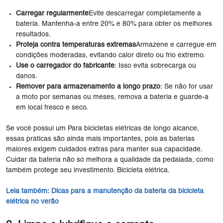
Carregar regularmente
Evite descarregar completamente a
bateria. Mantenha-a entre 20% e 80% para obter os melhores
resultados.
Proteja contra temperaturas extremas
Armazene e carregue em
condições moderadas, evitando calor direto ou frio extremo.
Use o carregador do fabricante
: Isso evita sobrecarga ou
danos.
Remover para armazenamento a longo prazo
: Se não for usar
a moto por semanas ou meses, remova a bateria e guarde-a
em local fresco e seco.
Se você possui um Para bicicletas elétricas de longo alcance,
essas práticas são ainda mais importantes, pois as baterias
maiores exigem cuidados extras para manter sua capacidade.
Cuidar da bateria não só melhora a qualidade da pedalada, como
também protege seu investimento. Bicicleta elétrica.
Leia também:
Dicas para a manutenção da bateria da bicicleta
elétrica no verão