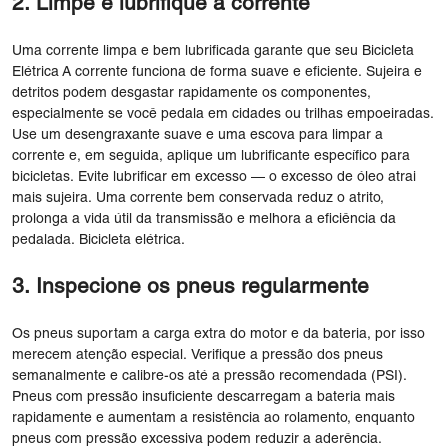
2. Limpe e lubrifique a corrente
Uma corrente limpa e bem lubrificada garante que seu Bicicleta
Elétrica A corrente funciona de forma suave e eficiente. Sujeira e
detritos podem desgastar rapidamente os componentes,
especialmente se você pedala em cidades ou trilhas empoeiradas.
Use um desengraxante suave e uma escova para limpar a
corrente e, em seguida, aplique um lubrificante específico para
bicicletas. Evite lubrificar em excesso — o excesso de óleo atrai
mais sujeira. Uma corrente bem conservada reduz o atrito,
prolonga a vida útil da transmissão e melhora a eficiência da
pedalada. Bicicleta elétrica.
3. Inspecione os pneus regularmente
Os pneus suportam a carga extra do motor e da bateria, por isso
merecem atenção especial. Verifique a pressão dos pneus
semanalmente e calibre-os até a pressão recomendada (PSI).
Pneus com pressão insuficiente descarregam a bateria mais
rapidamente e aumentam a resistência ao rolamento, enquanto
pneus com pressão excessiva podem reduzir a aderência.