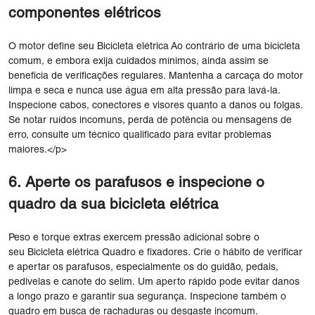
componentes elétricos
O motor define seu Bicicleta elétrica Ao contrário de uma bicicleta
comum, e embora exija cuidados mínimos, ainda assim se
beneficia de verificações regulares. Mantenha a carcaça do motor
limpa e seca e nunca use água em alta pressão para lavá-la.
Inspecione cabos, conectores e visores quanto a danos ou folgas.
Se notar ruídos incomuns, perda de potência ou mensagens de
erro, consulte um técnico qualificado para evitar problemas
maiores.</p>
6. Aperte os parafusos e inspecione o
quadro da sua bicicleta elétrica
Peso e torque extras exercem pressão adicional sobre o
seu Bicicleta elétrica Quadro e fixadores. Crie o hábito de verificar
e apertar os parafusos, especialmente os do guidão, pedais,
pedivelas e canote do selim. Um aperto rápido pode evitar danos
a longo prazo e garantir sua segurança. Inspecione também o
quadro em busca de rachaduras ou desgaste incomum.