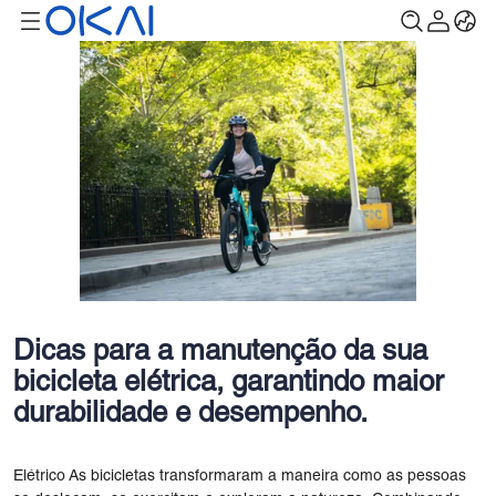
Dicas para a manutenção da sua
bicicleta elétrica, garantindo maior
durabilidade e desempenho.
Elétrico As bicicletas transformaram a maneira como as pessoas