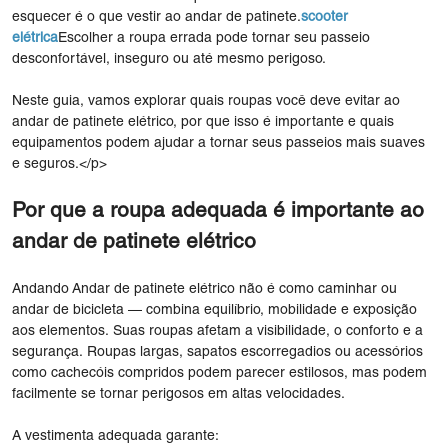
esquecer é o que vestir ao andar de patinete.
scooter
elétrica
Escolher a roupa errada pode tornar seu passeio
desconfortável, inseguro ou até mesmo perigoso.
Neste guia, vamos explorar quais roupas você deve evitar ao
andar de patinete elétrico, por que isso é importante e quais
equipamentos podem ajudar a tornar seus passeios mais suaves
e seguros.</p>
Por que a roupa adequada é importante ao
andar de patinete elétrico
Andando Andar de patinete elétrico não é como caminhar ou
andar de bicicleta — combina equilíbrio, mobilidade e exposição
aos elementos. Suas roupas afetam a visibilidade, o conforto e a
segurança. Roupas largas, sapatos escorregadios ou acessórios
como cachecóis compridos podem parecer estilosos, mas podem
facilmente se tornar perigosos em altas velocidades.
A vestimenta adequada garante: