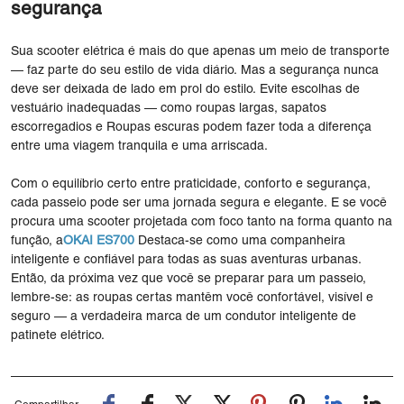
segurança
Sua scooter elétrica é mais do que apenas um meio de transporte
— faz parte do seu estilo de vida diário. Mas a segurança nunca
deve ser deixada de lado em prol do estilo. Evite escolhas de
vestuário inadequadas — como roupas largas, sapatos
escorregadios e Roupas escuras podem fazer toda a diferença
entre uma viagem tranquila e uma arriscada.
Com o equilíbrio certo entre praticidade, conforto e segurança,
cada passeio pode ser uma jornada segura e elegante. E se você
procura uma scooter projetada com foco tanto na forma quanto na
função, a
OKAI ES700
Destaca-se como uma companheira
inteligente e confiável para todas as suas aventuras urbanas.
Então, da próxima vez que você se preparar para um passeio,
lembre-se: as roupas certas mantêm você confortável, visível e
seguro — a verdadeira marca de um condutor inteligente de
patinete elétrico.