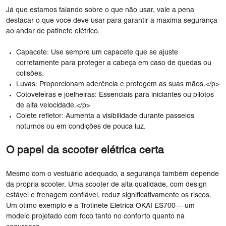
Já que estamos falando sobre o que não usar, vale a pena
destacar o que você deve usar para garantir a máxima segurança
ao andar de patinete elétrico.
Capacete: Use sempre um capacete que se ajuste
corretamente para proteger a cabeça em caso de quedas ou
colisões.
Luvas: Proporcionam aderência e protegem as suas mãos.</p>
Cotoveleiras e joelheiras: Essenciais para iniciantes ou pilotos
de alta velocidade.</p>
Colete refletor: Aumenta a visibilidade durante passeios
noturnos ou em condições de pouca luz.
O papel da scooter elétrica certa
Mesmo com o vestuário adequado, a segurança também depende
da própria scooter. Uma scooter de alta qualidade, com design
estável e frenagem confiável, reduz significativamente os riscos.
Um ótimo exemplo é a
Trotinete Elétrica OKAI ES700
— um
modelo projetado com foco tanto no conforto quanto na