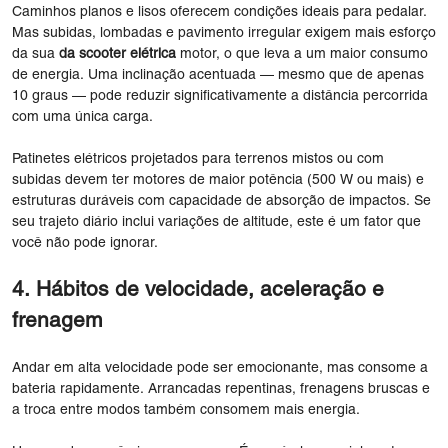
Caminhos planos e lisos oferecem condições ideais para pedalar.
Mas subidas, lombadas e pavimento irregular exigem mais esforço
da sua
da scooter elétrica
motor, o que leva a um maior consumo
de energia. Uma inclinação acentuada — mesmo que de apenas
10 graus — pode reduzir significativamente a distância percorrida
com uma única carga.
Patinetes elétricos projetados para terrenos mistos ou com
subidas devem ter motores de maior potência (500 W ou mais) e
estruturas duráveis ​​com capacidade de absorção de impactos. Se
seu trajeto diário inclui variações de altitude, este é um fator que
você não pode ignorar.
4. Hábitos de velocidade, aceleração e
frenagem
Andar em alta velocidade pode ser emocionante, mas consome a
bateria rapidamente. Arrancadas repentinas, frenagens bruscas e
a troca entre modos também consomem mais energia.