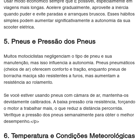
Usar modo econômico sempre que É possível, especialmente em
viagens mais longas. Acelere gradualmente, aproveite a inércia
quando puder e evite paradas e arranques bruscos. Esses hábitos
simples podem aumentar significativamente a autonomia da sua
scooter elétrica.
5. Pneus e Pressão dos Pneus
Muitos motociclistas negligenciam o tipo de pneu e sua
manutenção, mas isso influencia a autonomia. Pneus pneumáticos
(cheios de ar) oferecem conforto e tração, enquanto pneus de
borracha maciça são resistentes a furos, mas aumentam a
resistência ao rolamento.
Se você estiver usando pneus com câmara de ar, mantenha-os
devidamente calibrados. A baixa pressão cria resistência, forçando
o motor a trabalhar mais, o que reduz a distância percorrida.
Verifique a pressão dos pneus semanalmente para obter o melhor
desempenho.</p>
6. Temperatura e Condições Meteorológicas