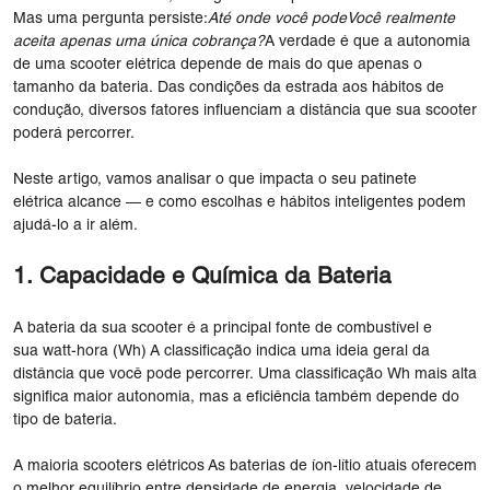
Mas uma pergunta persiste:
Até onde você pode
Você realmente
aceita apenas uma única cobrança?
A verdade é que a autonomia
de uma scooter elétrica depende de mais do que apenas o
tamanho da bateria. Das condições da estrada aos hábitos de
condução, diversos fatores influenciam a distância que sua scooter
poderá percorrer.
Neste artigo, vamos analisar o que impacta o seu patinete
elétrica alcance — e como escolhas e hábitos inteligentes podem
ajudá-lo a ir além.
1. Capacidade e Química da Bateria
A bateria da sua scooter é a principal fonte de combustível e
sua watt-hora (Wh) A classificação indica uma ideia geral da
distância que você pode percorrer. Uma classificação Wh mais alta
significa maior autonomia, mas a eficiência também depende do
tipo de bateria.
A maioria scooters elétricos As baterias de íon-lítio atuais oferecem
o melhor equilíbrio entre densidade de energia, velocidade de