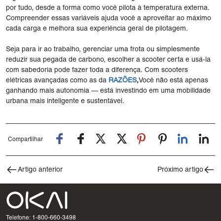
por tudo, desde a forma como você pilota à temperatura externa.
Compreender essas variáveis ​​ajuda você a aproveitar ao máximo
cada carga e melhora sua experiência geral de pilotagem.
Seja para ir ao trabalho, gerenciar uma frota ou simplesmente
reduzir sua pegada de carbono, escolher a scooter certa e usá-la
com sabedoria pode fazer toda a diferença. Com scooters
elétricas avançadas como as da
RAZÕES
,
Você não está apenas
ganhando mais autonomia — está investindo em uma mobilidade
urbana mais inteligente e sustentável.
Compartilhar
Artigo anterior
Próximo artigo
Telefone: 1-800-660-3498