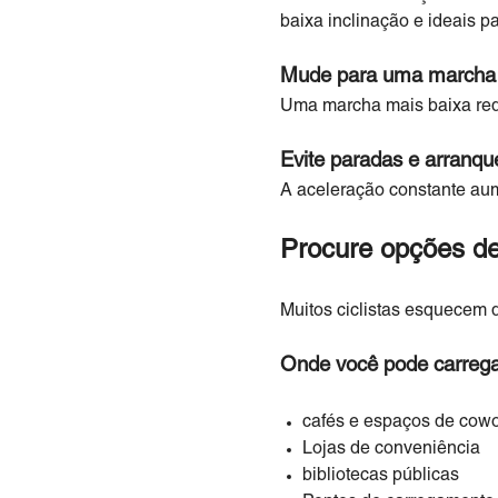
baixa inclinação e ideais pa
Mude para uma marcha 
Uma marcha mais baixa reduz
Evite paradas e arranqu
A aceleração constante aum
Procure opções d
Muitos ciclistas esquecem
Onde você pode carregar 
cafés e espaços de cowo
Lojas de conveniência
bibliotecas públicas