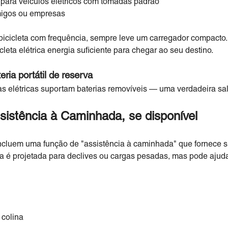
para veículos elétricos com tomadas padrão
igos ou empresas
icicleta com frequência, sempre leve um carregador compacto
leta elétrica energia suficiente para chegar ao seu destino.
ria portátil de reserva
as elétricas suportam baterias removíveis — uma verdadeira sa
istência à Caminhada, se disponível
s incluem uma função de "assistência à caminhada" que fornece 
la é projetada para declives ou cargas pesadas, mas pode ajud
 colina