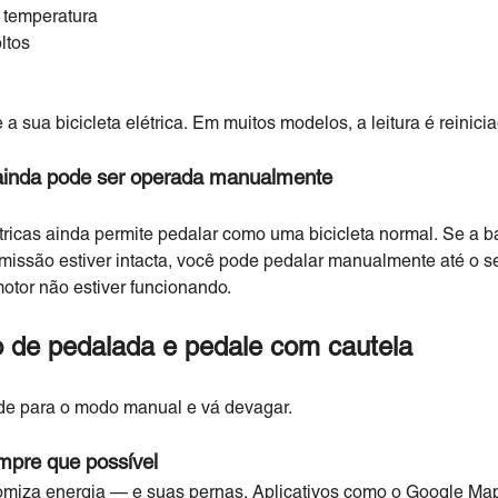
 temperatura
ltos
a sua bicicleta elétrica. Em muitos modelos, a leitura é reinic
a ainda pode ser operada manualmente
étricas ainda permite pedalar como uma bicicleta normal. Se a ba
nsmissão estiver intacta, você pode pedalar manualmente até o
otor não estiver funcionando.
 de pedalada e pedale com cautela
ude para o modo manual e vá devagar.
mpre que possível
omiza energia — e suas pernas. Aplicativos como o Google Ma