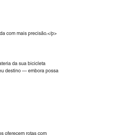
iada com mais precisão.</p>
teria da sua bicicleta
 seu destino — embora possa
ps oferecem rotas com