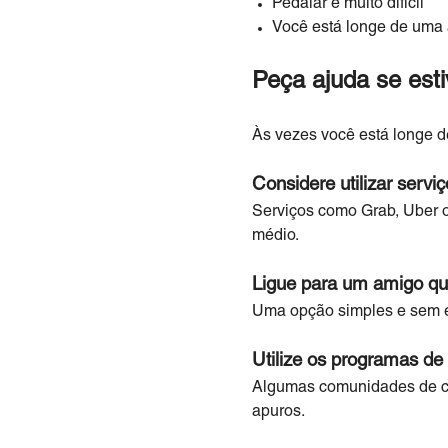
Pedalar é muito difícil
Você está longe de uma 
Peça ajuda se esti
Às vezes você está longe d
Considere utilizar serviç
Serviços como Grab, Uber ou
médio.
Ligue para um amigo qu
Uma opção simples e sem e
Utilize os programas de 
Algumas comunidades de cic
apuros.