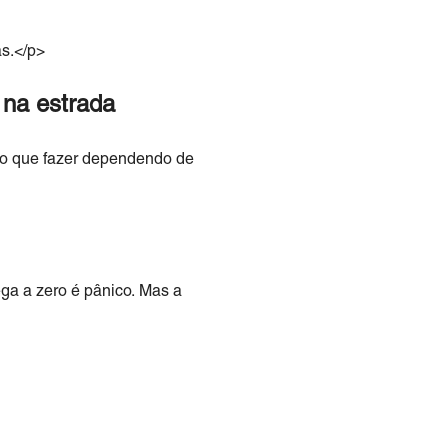
as.</p>
 na estrada
r o que fazer dependendo de
ega a zero é pânico. Mas a