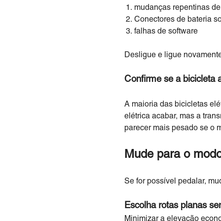
mudanças repentinas de
Conectores de bateria so
falhas de software
Desligue e ligue novamente 
Confirme se a biciclet
A maioria das bicicletas el
elétrica acabar, mas a tra
parecer mais pesado se o m
Mude para o modo
Se for possível pedalar, m
Escolha rotas planas se
Minimizar a elevação econ