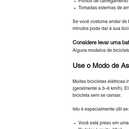
Pontos de carregamento 
Tomadas externas de am
Se você costuma andar de b
minutos pode dar à sua bicic
Considere levar uma bate
Alguns modelos de biciclet
Use o Modo de Ass
Muitas bicicletas elétrica
(geralmente a 3–6 km/h). E
bicicleta sem se cansar.
Isto é especialmente útil se:
Você está preso em uma