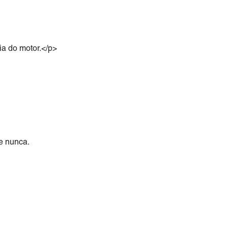
ia do motor.</p>
e nunca.