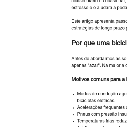
ciclista diário ou ocasiona
estresse e o ajudará a peda
Este artigo apresenta passo
estratégias de longo prazo
Por que uma bicicl
Antes de abordarmos as sol
apenas "azar". Na maioria 
Motivos comuns para a ba
Modos de condução agres
bicicletas elétricas.
Acelerações frequentes 
Pneus com pressão insufi
Temperaturas frias redu