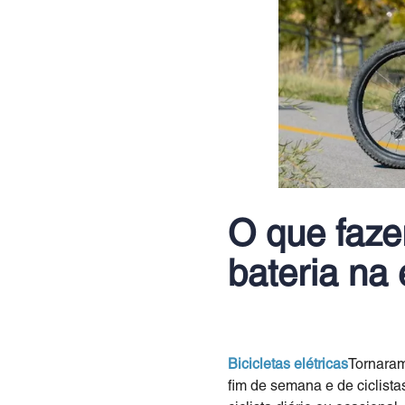
O que fazer
bateria na
Bicicletas elétricas
Tornaram
fim de semana e de ciclist