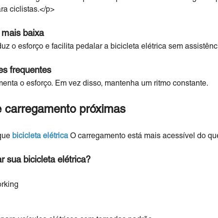
ra ciclistas.</p>
mais baixa
 o esforço e facilita pedalar a bicicleta elétrica sem assistênc
es frequentes
enta o esforço. Em vez disso, mantenha um ritmo constante.
e carregamento próximas
 que
bicicleta elétrica
O carregamento está mais acessível do qu
sua bicicleta elétrica?
rking