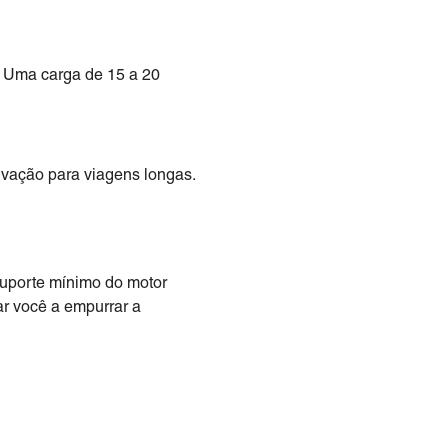
. Uma carga de 15 a 20
lvação para viagens longas.
suporte mínimo do motor
ar você a empurrar a