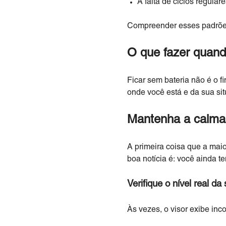
A falta de ciclos regula
Compreender esses padrões 
O que fazer quando
Ficar sem bateria não é o 
onde você está e da sua si
Mantenha a calma 
A primeira coisa que a maior
boa notícia é: você ainda t
Verifique o nível real da
Às vezes, o visor exibe inc