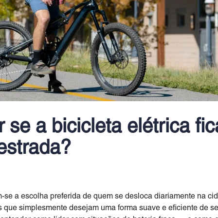
 se a bicicleta elétrica fi
 estrada?
-se a escolha preferida de quem se desloca diariamente na ci
as que simplesmente desejam uma forma suave e eficiente de s