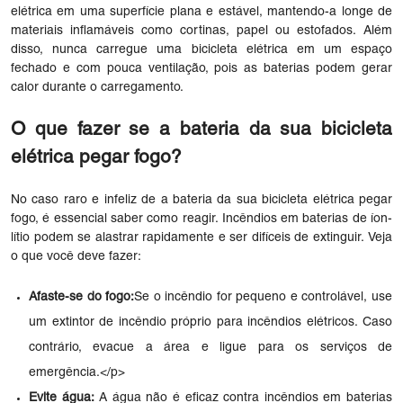
elétrica em uma superfície plana e estável, mantendo-a longe de
materiais inflamáveis ​​como cortinas, papel ou estofados. Além
disso, nunca carregue uma bicicleta elétrica em um espaço
fechado e com pouca ventilação, pois as baterias podem gerar
calor durante o carregamento.
O que fazer se a bateria da sua bicicleta
elétrica pegar fogo?
No caso raro e infeliz de a bateria da sua bicicleta elétrica pegar
fogo, é essencial saber como reagir. Incêndios em baterias de íon-
lítio podem se alastrar rapidamente e ser difíceis de extinguir. Veja
o que você deve fazer:
Afaste-se do fogo:
Se o incêndio for pequeno e controlável, use
um extintor de incêndio próprio para incêndios elétricos. Caso
contrário, evacue a área e ligue para os serviços de
emergência.</p>
Evite água:
A água não é eficaz contra incêndios em baterias