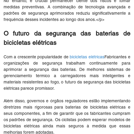
No entanto, é crucial permanecer ciente dos riscos e tomar
medidas preventivas. A combinação de tecnologia avançada e
padrões de segurança aprimorados reduziu significativamente a
frequência desses incidentes ao longo dos anos.</p>
O futuro da segurança das baterias de
bicicletas elétricas
Com a crescente popularidade de
bicicletas elétricas
Fabricantes e
organizações de segurança trabalham continuamente para
aprimorar a segurança das baterias. De melhores sistemas de
gerenciamento térmico a carregadores mais inteligentes e
materiais resistentes ao fogo, o futuro da segurança das bicicletas
elétricas parece promissor.
Além disso, governos e órgãos reguladores estão implementando
diretrizes mais rigorosas para baterias de bicicletas elétricas e
seus componentes, a fim de garantir que os fabricantes cumpram
os padrões de segurança. Os ciclistas podem esperar modelos de
bicicletas elétricas ainda mais seguros à medida que essas
melhorias forem adotadas.