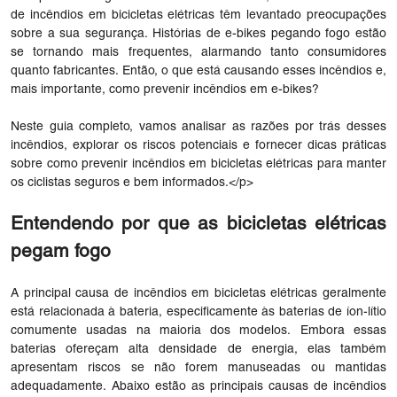
de incêndios em bicicletas elétricas têm levantado preocupações
sobre a sua segurança. Histórias de e-bikes pegando fogo estão
se tornando mais frequentes, alarmando tanto consumidores
quanto fabricantes. Então, o que está causando esses incêndios e,
mais importante, como prevenir incêndios em e-bikes?
Neste guia completo, vamos analisar as razões por trás desses
incêndios, explorar os riscos potenciais e fornecer dicas práticas
sobre como prevenir incêndios em bicicletas elétricas para manter
os ciclistas seguros e bem informados.</p>
Entendendo por que as bicicletas elétricas
pegam fogo
A principal causa de incêndios em bicicletas elétricas geralmente
está relacionada à bateria, especificamente às baterias de íon-lítio
comumente usadas na maioria dos modelos. Embora essas
baterias ofereçam alta densidade de energia, elas também
apresentam riscos se não forem manuseadas ou mantidas
adequadamente. Abaixo estão as principais causas de incêndios