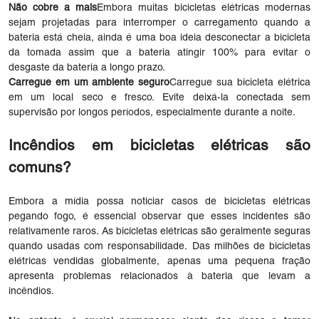
Não cobre a mais
Embora muitas bicicletas elétricas modernas
sejam projetadas para interromper o carregamento quando a
bateria está cheia, ainda é uma boa ideia desconectar a bicicleta
da tomada assim que a bateria atingir 100% para evitar o
desgaste da bateria a longo prazo.
Carregue em um ambiente seguro
Carregue sua bicicleta elétrica
em um local seco e fresco. Evite deixá-la conectada sem
supervisão por longos períodos, especialmente durante a noite.
Incêndios em bicicletas elétricas são
comuns?
Embora a mídia possa noticiar casos de bicicletas elétricas
pegando fogo, é essencial observar que esses incidentes são
relativamente raros. As bicicletas elétricas são geralmente seguras
quando usadas com responsabilidade. Das milhões de bicicletas
elétricas vendidas globalmente, apenas uma pequena fração
apresenta problemas relacionados à bateria que levam a
incêndios.