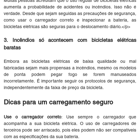
Muitas pessoas acreditam que o uso regular de bicicletas elétricas
aumenta a probabilidade de acidentes ou incêndios. Isso não é
verdade. Desde que sejam seguidas as precauções de segurança,
como usar o carregador correto e inspecionar a bateria, as
bicicletas elétricas são seguras para o deslocamento diário.</p>
3. Incêndios só acontecem com bicicletas elétricas
baratas
Embora as bicicletas elétricas de baixa qualidade ou mal
fabricadas sejam mais propensas a incêndios, mesmo os modelos
de ponta podem pegar fogo se forem manuseados
incorretamente. É importante seguir os protocolos de segurança,
independentemente da faixa de preço da bicicleta.
Dicas para um carregamento seguro
Use o carregador correto
: Use sempre o carregador que
acompanha a sua bicicleta elétrica. O uso de carregadores de
terceiros pode ser arriscado, pois eles podem não ser compatíveis
com as especificações da sua bateria.