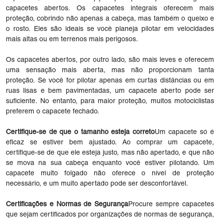
capacetes abertos. Os capacetes integrais oferecem mais
proteção, cobrindo não apenas a cabeça, mas também o queixo e
o rosto. Eles são ideais se você planeja pilotar em velocidades
mais altas ou em terrenos mais perigosos.
Os capacetes abertos, por outro lado, são mais leves e oferecem
uma sensação mais aberta, mas não proporcionam tanta
proteção. Se você for pilotar apenas em curtas distâncias ou em
ruas lisas e bem pavimentadas, um capacete aberto pode ser
suficiente. No entanto, para maior proteção, muitos motociclistas
preferem o capacete fechado.
Certifique-se de que o tamanho esteja correto
Um capacete só é
eficaz se estiver bem ajustado. Ao comprar um capacete,
certifique-se de que ele esteja justo, mas não apertado, e que não
se mova na sua cabeça enquanto você estiver pilotando. Um
capacete muito folgado não oferece o nível de proteção
necessário, e um muito apertado pode ser desconfortável.
Certificações e Normas de Segurança
Procure sempre capacetes
que sejam certificados por organizações de normas de segurança,