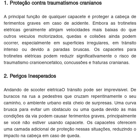
1. Proteção contra traumatismos cranianos
A principal função de qualquer capacete é proteger a cabeça de
ferimentos graves em caso de acidente. Embora as trotinetes
elétricas geralmente atinjam velocidades mais baixas do que
outros veículos motorizados, quedas e colisões ainda podem
ocorrer, especialmente em superfícies irregulares, em trânsito
intenso ou devido a paradas bruscas. Os capacetes para
trotinetes elétricas podem reduzir significativamente o risco de
traumatismo cranioencefálico, concussões e fraturas cranianas.
2. Perigos Inesperados
Andando de
scooter elétrica
O trânsito pode ser imprevisível. De
buracos na rua a pedestres que cruzam repentinamente o seu
caminho, o ambiente urbano está cheio de surpresas. Uma curva
brusca para evitar um obstáculo ou uma queda devido às más
condições da via podem causar ferimentos graves, principalmente
se você não estiver usando capacete. Os capacetes oferecem
uma camada adicional de proteção nessas situações, reduzindo o
impacto na cabeça em caso de queda.