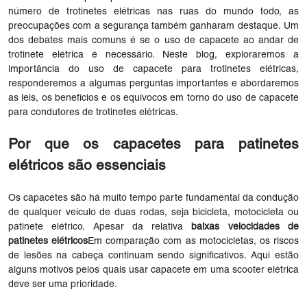
número de trotinetes elétricas nas ruas do mundo todo, as
preocupações com a segurança também ganharam destaque. Um
dos debates mais comuns é se o uso de capacete ao andar de
trotinete elétrica é necessário. Neste blog, exploraremos a
importância do uso de capacete para trotinetes elétricas,
responderemos a algumas perguntas importantes e abordaremos
as leis, os benefícios e os equívocos em torno do uso de capacete
para condutores de trotinetes elétricas.
Por que os capacetes para patinetes
elétricos são essenciais
Os capacetes são há muito tempo parte fundamental da condução
de qualquer veículo de duas rodas, seja bicicleta, motocicleta ou
patinete elétrico. Apesar da relativa
baixas velocidades de
patinetes elétricos
Em comparação com as motocicletas, os riscos
de lesões na cabeça continuam sendo significativos. Aqui estão
alguns motivos pelos quais usar capacete em uma scooter elétrica
deve ser uma prioridade.