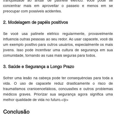
tranquilidade ao andar de patinete elétrico. Você pode se
concentrar mais em aproveitar o passeio e menos em se
preocupar com possíveis acidentes.
2. Modelagem de papéis positivos
Se você usa patinete elétrico regularmente, provavelmente
influencia outras pessoas ao seu redor. Ao usar capacete, você dá
um exemplo positivo para outros usuários, especialmente os mais
jovens. Isso pode incentivar uma cultura de segurança em sua
comunidade, tornando as ruas mais seguras para todos.
3. Saúde e Segurança a Longo Prazo
Sofrer uma lesão na cabeça pode ter consequências para toda a
vida. O uso de capacete reduz drasticamente o risco de
traumatismos cranioencefálicos, concussões e outros problemas
médicos graves. Priorizar sua segurança agora significa uma
melhor qualidade de vida no futuro.</p>
Conclusão